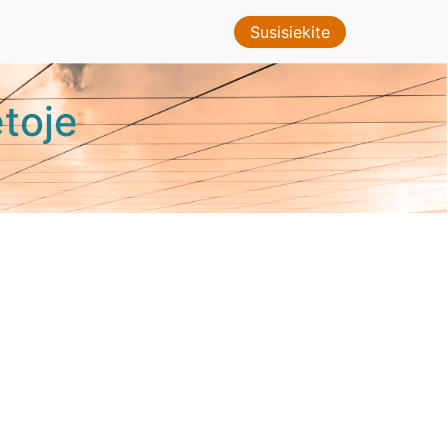
Susisiekite
toje