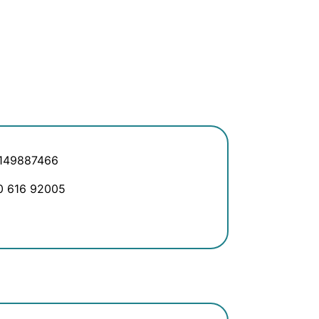
 149887466
70 616 92005