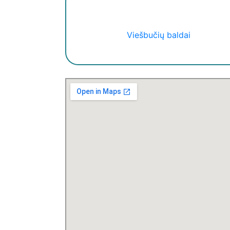
Viešbučių baldai