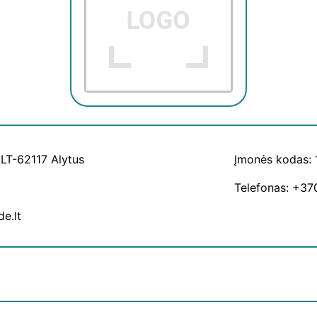
 LT-62117 Alytus
Įmonės kodas:
Telefonas: +3
de.lt