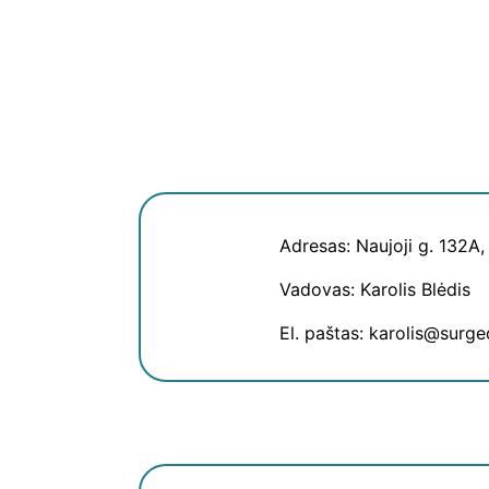
Adresas: Naujoji g. 132A,
Vadovas: Karolis Blėdis
El. paštas: karolis@surge