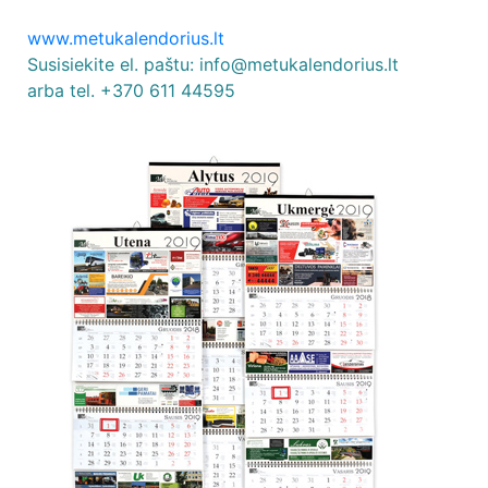
www.metukalendorius.lt
Susisiekite el. paštu: info@metukalendorius.lt
arba tel. +370 611 44595