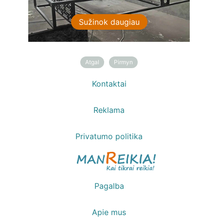
Sužinok daugiau
Sužinok daugiau
Atgal
Pirmyn
Kontaktai
Reklama
Privatumo politika
Pagalba
Apie mus