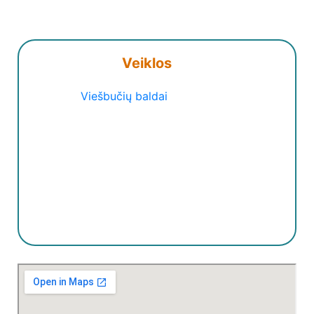
Veiklos
Viešbučių baldai