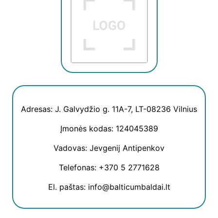
Adresas: J. Galvydžio g. 11A-7, LT-08236 Vilnius
Įmonės kodas: 124045389
Vadovas: Jevgenij Antipenkov
Telefonas: +370 5 2771628
El. paštas: info@balticumbaldai.lt