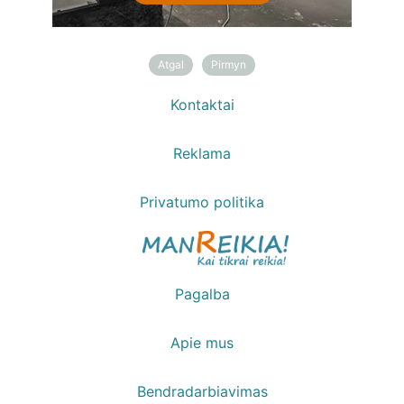
Atgal
Pirmyn
Kontaktai
Reklama
Privatumo politika
Pagalba
Apie mus
Bendradarbiavimas