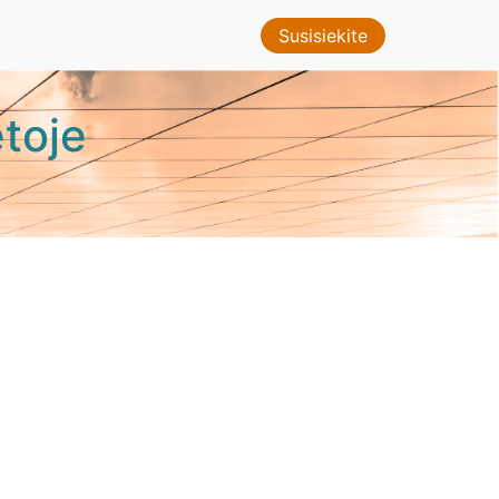
Susisiekite
toje