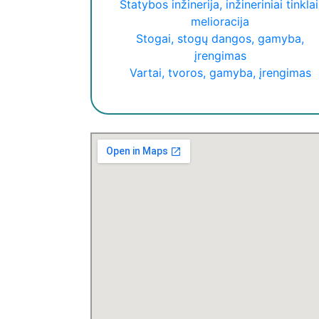
Statybos inžinerija, inžineriniai tinklai
melioracija
Stogai, stogų dangos, gamyba,
įrengimas
Vartai, tvoros, gamyba, įrengimas