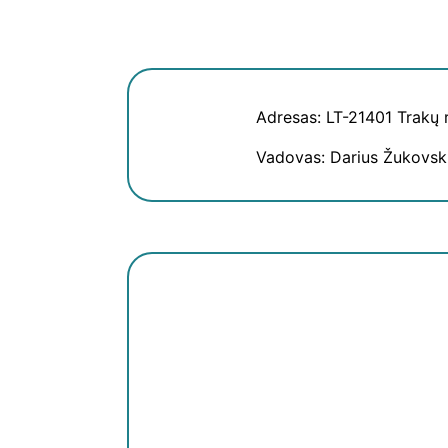
Adresas: LT-21401 Trakų r
Vadovas: Darius Žukovsk