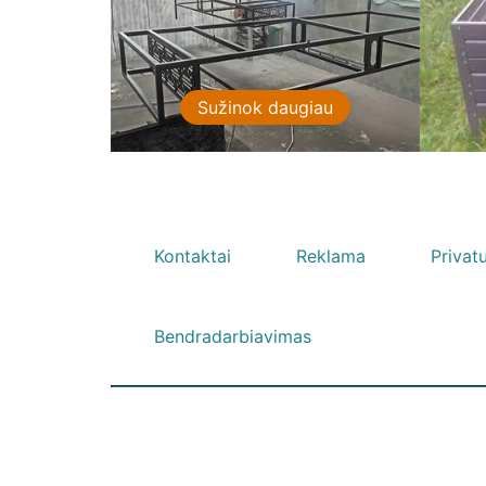
Sužinok daugiau
Kontaktai
Reklama
Privat
Bendradarbiavimas