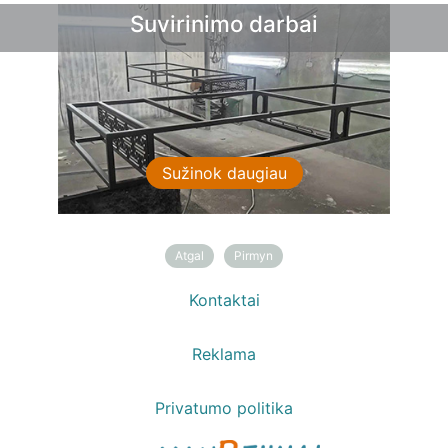
Suvirinimo darbai
Sužinok daugiau
Atgal
Pirmyn
Kontaktai
Reklama
Privatumo politika