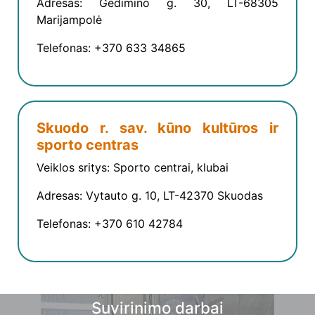
Adresas: Gedimino g. 30, LT-68305
Marijampolė
Telefonas: +370 633 34865
Skuodo r. sav. kūno kultūros ir
sporto centras
Veiklos sritys: Sporto centrai, klubai
Adresas: Vytauto g. 10, LT-42370 Skuodas
Telefonas: +370 610 42784
Suvirinimo darbai