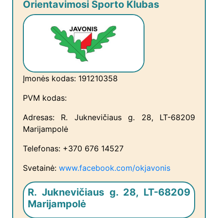
Orientavimosi Sporto Klubas
Įmonės kodas: 191210358
PVM kodas:
Adresas: R. Juknevičiaus g. 28, LT-68209
Marijampolė
Telefonas: +370 676 14527
Svetainė:
www.facebook.com/okjavonis
R. Juknevičiaus g. 28, LT-68209
Marijampolė