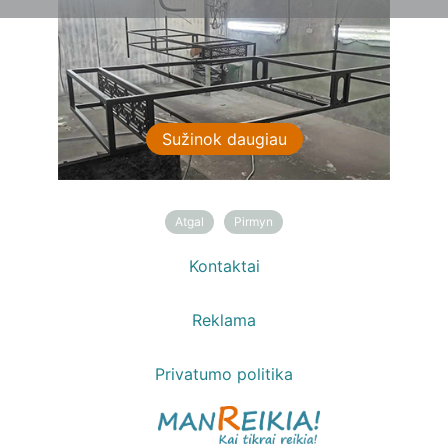
Sužinok daugiau
Atgal
Pirmyn
Kontaktai
Reklama
Privatumo politika