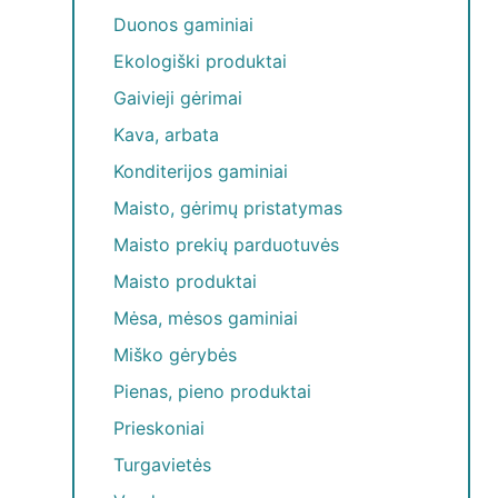
Duonos gaminiai
Ekologiški produktai
Gaivieji gėrimai
Kava, arbata
Konditerijos gaminiai
Maisto, gėrimų pristatymas
Maisto prekių parduotuvės
Maisto produktai
Mėsa, mėsos gaminiai
Miško gėrybės
Pienas, pieno produktai
Prieskoniai
Turgavietės