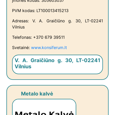
Įmonės kodas: 305603037
PVM kodas: LT100013415213
Adresas: V. A. Graičiūno g. 30, LT-02241
Vilnius
Telefonas: +370 679 39511
Svetainė:
www.konsiferum.lt
V. A. Graičiūno g. 30, LT-02241
Vilnius
Metalo kalvė