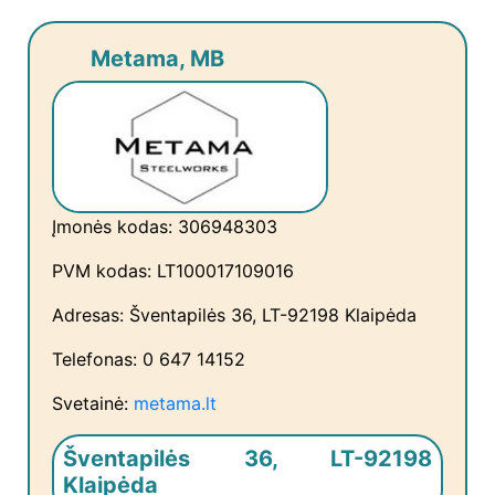
Metama, MB
Įmonės kodas: 306948303
PVM kodas: LT100017109016
Adresas: Šventapilės 36, LT-92198 Klaipėda
Telefonas: 0 647 14152
Svetainė:
metama.lt
Šventapilės 36, LT-92198
Klaipėda