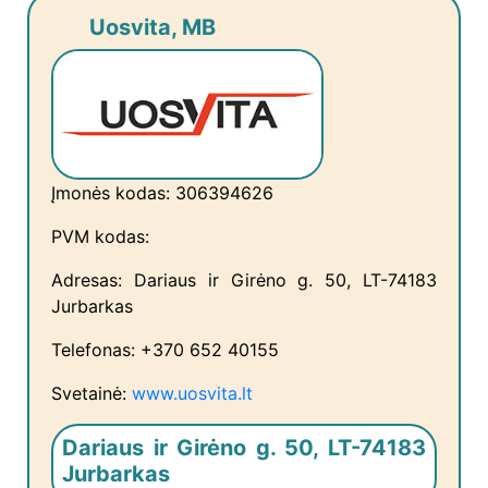
Uosvita, MB
Įmonės kodas: 306394626
PVM kodas:
Adresas: Dariaus ir Girėno g. 50, LT-74183
Jurbarkas
Telefonas: +370 652 40155
Svetainė:
www.uosvita.lt
Dariaus ir Girėno g. 50, LT-74183
Jurbarkas