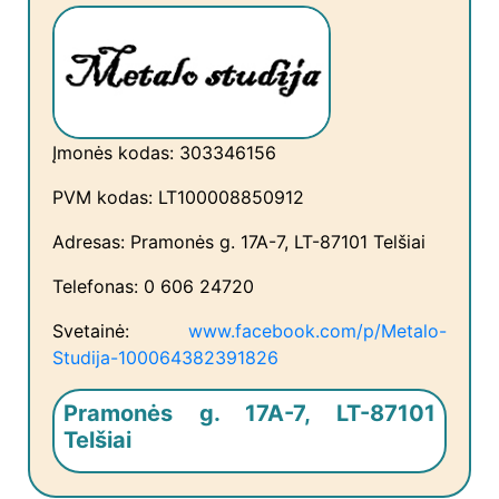
Įmonės kodas: 303346156
PVM kodas: LT100008850912
Adresas: Pramonės g. 17A-7, LT-87101 Telšiai
Telefonas: 0 606 24720
Svetainė:
www.facebook.com/p/Metalo-
Studija-100064382391826
Pramonės g. 17A-7, LT-87101
Telšiai