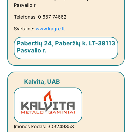
Pasvalio r.
Telefonas: 0 657 74662
Svetainė:
www.kagre.lt
Paberžių 24, Paberžių k. LT-39113
Pasvalio r.
Kalvita, UAB
Įmonės kodas: 303249853