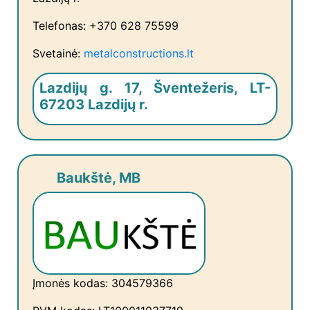
Telefonas: +370 628 75599
Svetainė:
metalconstructions.lt
Lazdijų g. 17, Šventežeris, LT-
67203 Lazdijų r.
Baukštė, MB
Įmonės kodas: 304579366