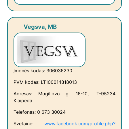
Vegsva, MB
Įmonės kodas: 306036230
PVM kodas: LT100014818013
Adresas: Mogiliovo g. 16-10, LT-95234
Klaipėda
Telefonas: 0 673 30024
Svetainė:
www.facebook.com/profile.php?