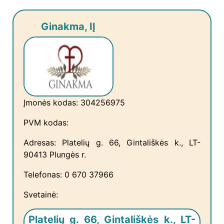
Ginakma, IĮ
Įmonės kodas: 304256975
PVM kodas:
Adresas: Platelių g. 66, Gintališkės k., LT-
90413 Plungės r.
Telefonas: 0 670 37966
Svetainė:
Platelių g. 66, Gintališkės k., LT-