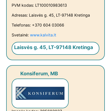
PVM kodas: LT100010983613
Adresas: Laisvės g. 45, LT-97148 Kretinga
Telefonas: +370 604 03066
Svetainė:
www.kalvita.lt
Laisvės g. 45, LT-97148 Kretinga
Konsiferum, MB