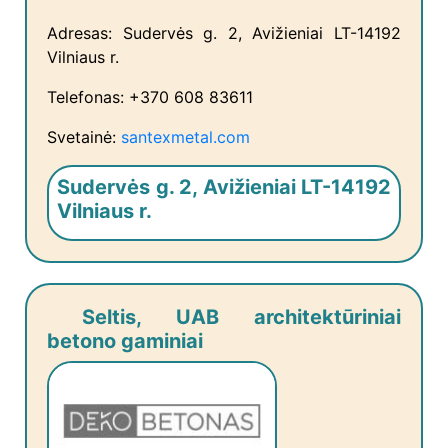
Adresas: Sudervės g. 2, Avižieniai LT-14192
Vilniaus r.
Telefonas: +370 608 83611
Svetainė:
santexmetal.com
Sudervės g. 2, Avižieniai LT-14192
Vilniaus r.
Seltis, UAB architektūriniai
betono gaminiai