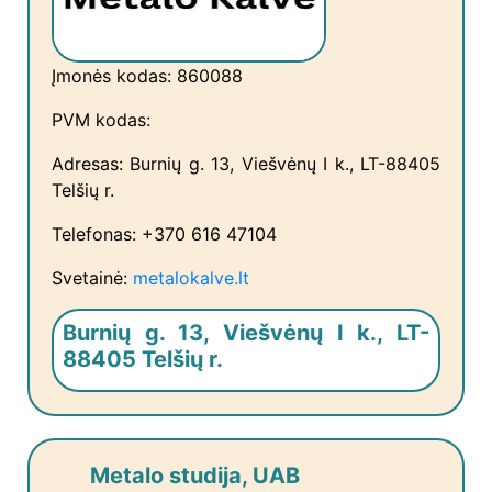
Įmonės kodas: 860088
PVM kodas:
Adresas: Burnių g. 13, Viešvėnų I k., LT-88405
Telšių r.
Telefonas: +370 616 47104
Svetainė:
metalokalve.lt
Burnių g. 13, Viešvėnų I k., LT-
88405 Telšių r.
Metalo studija, UAB