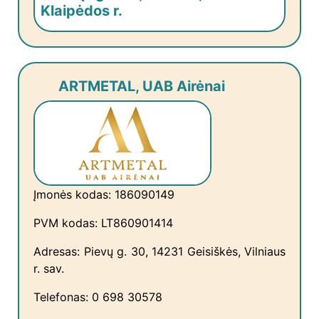
Klaipėdos r.
ARTMETAL, UAB Airėnai
Įmonės kodas: 186090149
PVM kodas: LT860901414
Adresas: Pievų g. 30, 14231 Geisiškės, Vilniaus
r. sav.
Telefonas: 0 698 30578