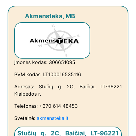
Akmensteka, MB
Įmonės kodas: 306651095
PVM kodas: LT100016535116
Adresas: Stučių g. 2C, Baičiai, LT-96221
Klaipėdos r.
Telefonas: +370 614 48453
Svetainė:
akmensteka.lt
Stučių g. 2C, Baičiai, LT-96221