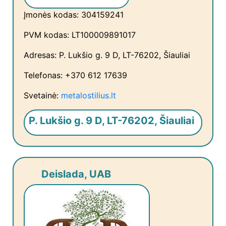
Įmonės kodas: 304159241
PVM kodas: LT100009891017
Adresas: P. Lukšio g. 9 D, LT-76202, Šiauliai
Telefonas: +370 612 17639
Svetainė:
metalostilius.lt
P. Lukšio g. 9 D, LT-76202, Šiauliai
Deislada, UAB