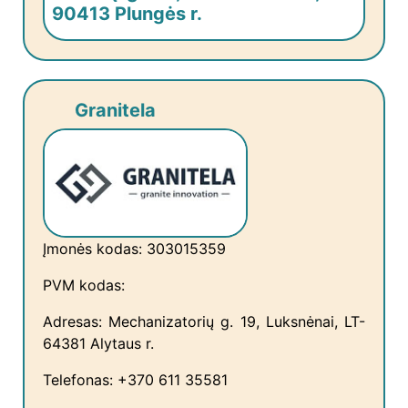
90413 Plungės r.
Granitela
Įmonės kodas: 303015359
PVM kodas:
Adresas: Mechanizatorių g. 19, Luksnėnai, LT-
64381 Alytaus r.
Telefonas: +370 611 35581