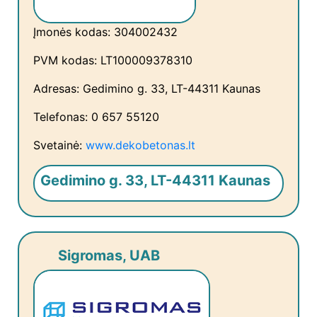
Įmonės kodas: 304002432
PVM kodas: LT100009378310
Adresas: Gedimino g. 33, LT-44311 Kaunas
Telefonas: 0 657 55120
Svetainė:
www.dekobetonas.lt
Gedimino g. 33, LT-44311 Kaunas
Sigromas, UAB