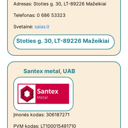
Adresas: Stoties g. 30, LT-89226 Mažeikiai
Telefonas: 0 686 53323
Svetainė:
salas.lt
Stoties g. 30, LT-89226 Mažeikiai
Santex metal, UAB
Įmonės kodas: 306187271
PVM kodas: LT100015491710