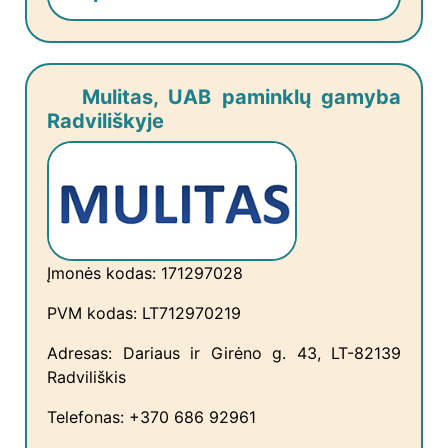
Mulitas, UAB paminklų gamyba
Radviliškyje
Įmonės kodas: 171297028
PVM kodas: LT712970219
Adresas: Dariaus ir Girėno g. 43, LT-82139
Radviliškis
Telefonas: +370 686 92961