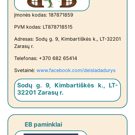
Įmonės kodas: 187871859
PVM kodas: LT878718515
Adresas: Sodų g. 9, Kimbartiškės k., LT-32201
Zarasų r.
Telefonas: +370 682 65414
Svetainė:
www.facebook.com/deisladadurys
Sodų g. 9, Kimbartiškės k., LT-
32201 Zarasų r.
EB paminklai