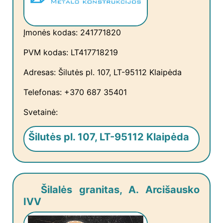
Įmonės kodas: 241771820
PVM kodas: LT417718219
Adresas: Šilutės pl. 107, LT-95112 Klaipėda
Telefonas: +370 687 35401
Svetainė:
Šilutės pl. 107, LT-95112 Klaipėda
Šilalės granitas, A. Arcišausko
IVV