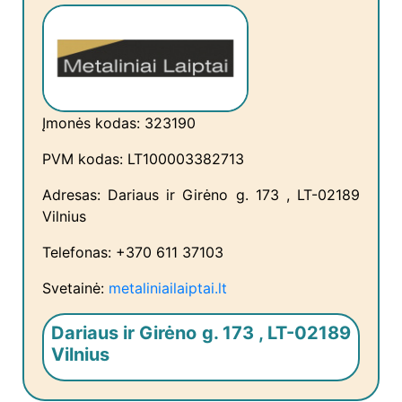
Įmonės kodas: 323190
PVM kodas: LT100003382713
Adresas: Dariaus ir Girėno g. 173 , LT-02189
Vilnius
Telefonas: +370 611 37103
Svetainė:
metaliniailaiptai.lt
Dariaus ir Girėno g. 173 , LT-02189
Vilnius