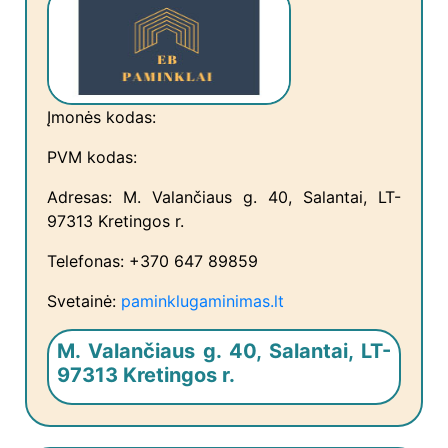
Įmonės kodas:
PVM kodas:
Adresas: M. Valančiaus g. 40, Salantai, LT-
97313 Kretingos r.
Telefonas: +370 647 89859
Svetainė:
paminklugaminimas.lt
M. Valančiaus g. 40, Salantai, LT-
97313 Kretingos r.