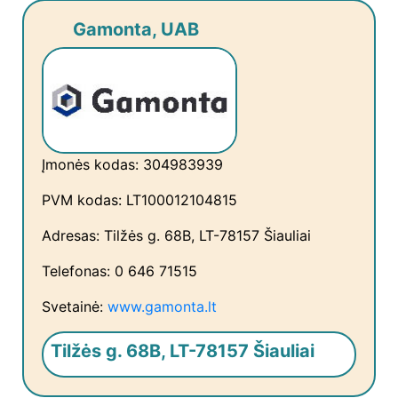
Gamonta, UAB
Įmonės kodas: 304983939
PVM kodas: LT100012104815
Adresas: Tilžės g. 68B, LT-78157 Šiauliai
Telefonas: 0 646 71515
Svetainė:
www.gamonta.lt
Tilžės g. 68B, LT-78157 Šiauliai