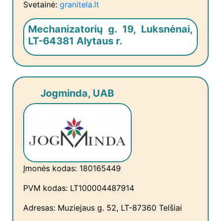
Svetainė:
granitela.lt
Mechanizatorių g. 19, Luksnėnai,
LT-64381 Alytaus r.
Jogminda, UAB
Įmonės kodas: 180165449
PVM kodas: LT100004487914
Adresas: Muziejaus g. 52, LT-87360 Telšiai