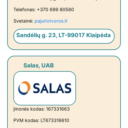
Telefonas: +370 699 80560
Svetainė:
pajuriotvoros.lt
Sandėlių g. 23, LT-99017 Klaipėda
Salas, UAB
Įmonės kodas: 167331663
PVM kodas: LT673316610