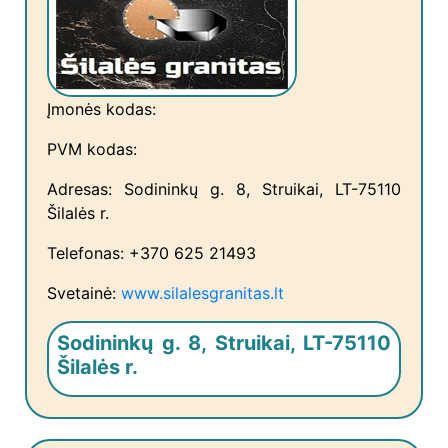
Įmonės kodas:
PVM kodas:
Adresas: Sodininkų g. 8, Struikai, LT-75110
Šilalės r.
Telefonas: +370 625 21493
Svetainė:
www.silalesgranitas.lt
Sodininkų g. 8, Struikai, LT-75110
Šilalės r.