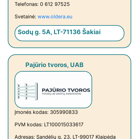
Telefonas: 0 612 97525
Svetainė:
www.oldera.eu
Sodų g. 5A, LT-71136 Šakiai
Pajūrio tvoros, UAB
Įmonės kodas: 305990833
PVM kodas: LT100015033617
Adresas: Sandėlių g. 23, LT-99017 Klaipėda