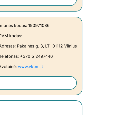
Įmonės kodas: 190971086
PVM kodas:
Adresas: Pakalnės g. 3, LT- 01112 Vilnius
Telefonas: +370 5 2497446
Svetainė:
www.vkpm.lt