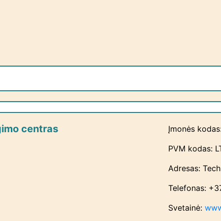
ngimo centras
Įmonės kodas
PVM kodas: L
Adresas: Tech
Telefonas: +
Svetainė:
www.