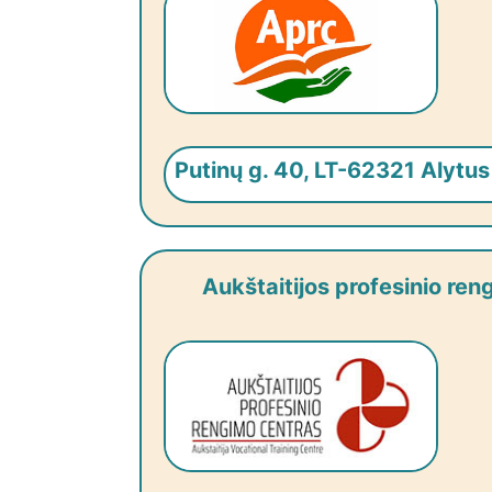
Putinų g. 40, LT-62321 Alytus
Aukštaitijos profesinio re