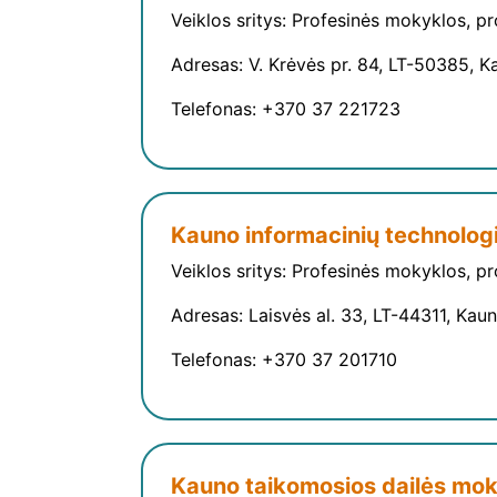
Veiklos sritys: Profesinės mokyklos, p
Adresas: V. Krėvės pr. 84, LT-50385, K
Telefonas: +370 37 221723
Kauno informacinių technolog
Veiklos sritys: Profesinės mokyklos, p
Adresas: Laisvės al. 33, LT-44311, Kau
Telefonas: +370 37 201710
Kauno taikomosios dailės mok