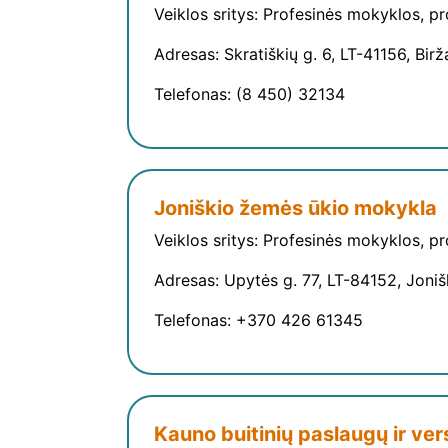
Veiklos sritys: Profesinės mokyklos, p
Adresas: Skratiškių g. 6, LT-41156, Birž
Telefonas: (8 450) 32134
Joniškio žemės ūkio mokykla
Veiklos sritys: Profesinės mokyklos, p
Adresas: Upytės g. 77, LT-84152, Joniš
Telefonas: +370 426 61345
Kauno buitinių paslaugų ir ve