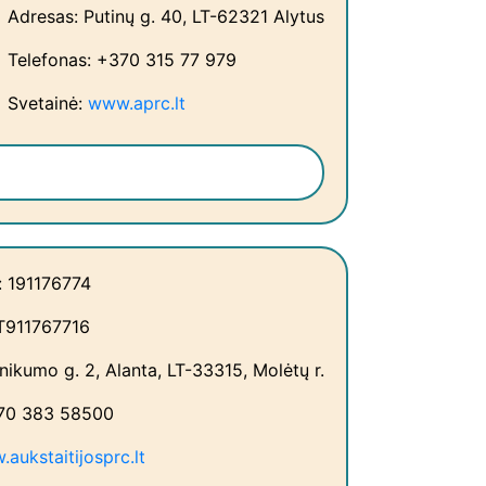
Adresas: Putinų g. 40, LT-62321 Alytus
Telefonas: +370 315 77 979
Svetainė:
www.aprc.lt
: 191176774
T911767716
nikumo g. 2, Alanta, LT-33315, Molėtų r.
370 383 58500
aukstaitijosprc.lt