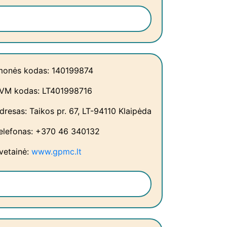
monės kodas: 140199874
VM kodas: LT401998716
dresas: Taikos pr. 67, LT-94110 Klaipėda
elefonas: +370 46 340132
vetainė:
www.gpmc.lt