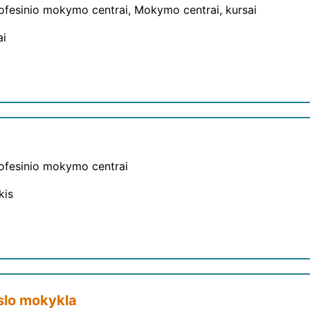
rofesinio mokymo centrai, Mokymo centrai, kursai
ai
rofesinio mokymo centrai
kis
rslo mokykla