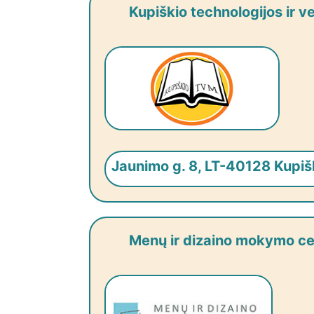
Kupiškio technologijos ir v
Jaunimo g. 8, LT-40128 Kupiš
Menų ir dizaino mokymo ce