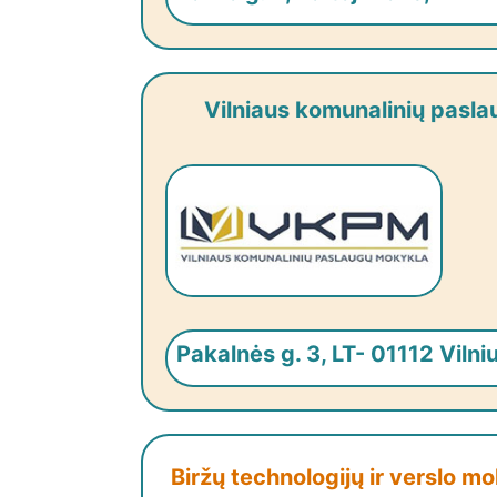
Vilniaus komunalinių pasl
Pakalnės g. 3, LT- 01112 Vilni
Biržų technologijų ir verslo 