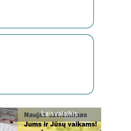
Nuotekų įrenginiai