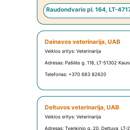
Raudondvario pl. 164, LT-47
Dainavos veterinarija, UAB
Veiklos sritys: Veterinarija
Adresas: Pašilės g. 118, LT-51302 Kaun
Telefonas: +370 683 82620
Deltuvos veterinarija, UAB
Veiklos sritys: Veterinarija
Adresas: Tvenkinio g. 20, Deltuva, LT