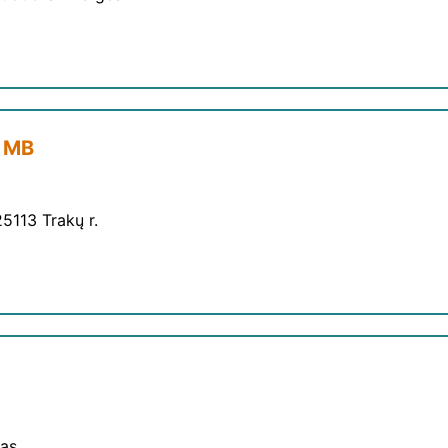
, MB
5113 Trakų r.
nas