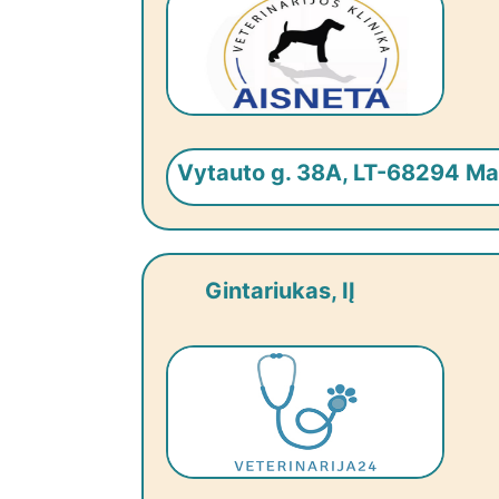
Vytauto g. 38A, LT-68294 Ma
Gintariukas, IĮ