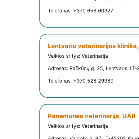
Telefonas: +370 658 60327
Lentvario veterinarijos klinika
Veiklos sritys: Veterinarija
Adresas: Račkūnų g. 25, Lentvaris, LT-2
Telefonas: +370 528 29989
Panemunės veterinarija, UAB
Veiklos sritys: Veterinarija
Adresas: Vaidoto g. 97, LT-45302 Kau