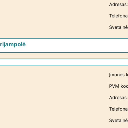
Adresas:
Telefon
Svetainė
rijampolė
Įmonės 
PVM kod
Adresas:
Telefon
Svetainė