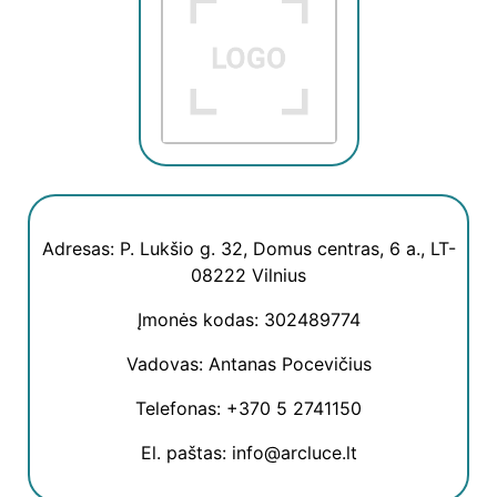
Adresas: P. Lukšio g. 32, Domus centras, 6 a., LT-
08222 Vilnius
Įmonės kodas: 302489774
Vadovas: Antanas Pocevičius
Telefonas: +370 5 2741150
El. paštas: info@arcluce.lt