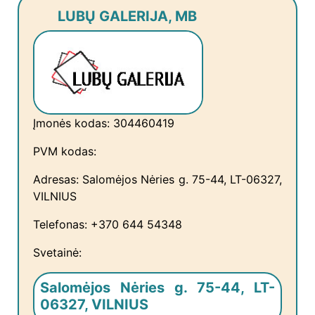
LUBŲ GALERIJA, MB
Įmonės kodas: 304460419
PVM kodas:
Adresas: Salomėjos Nėries g. 75-44, LT-06327,
VILNIUS
Telefonas: +370 644 54348
Svetainė:
Salomėjos Nėries g. 75-44, LT-
06327, VILNIUS