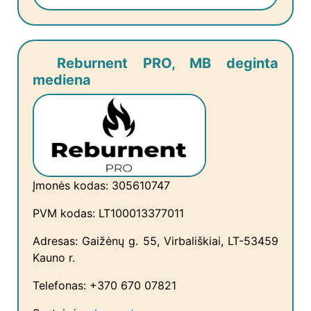
Reburnent PRO, MB deginta
mediena
Įmonės kodas: 305610747
PVM kodas: LT100013377011
Adresas: Gaižėnų g. 55, Virbališkiai, LT-53459
Kauno r.
Telefonas: +370 670 07821