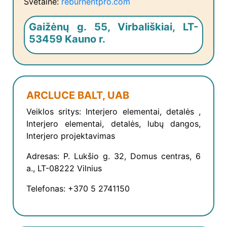
Svetainė:
reburnentpro.com
Gaižėnų g. 55, Virbališkiai, LT-
53459 Kauno r.
ARCLUCE BALT, UAB
Veiklos sritys: Interjero elementai, detalės ,
Interjero elementai, detalės, lubų dangos,
Interjero projektavimas
Adresas: P. Lukšio g. 32, Domus centras, 6
a., LT-08222 Vilnius
Telefonas: +370 5 2741150