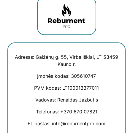
Adresas: Gaižėnų g. 55, Virbališkiai, LT-53459
Kauno r.
Įmonės kodas: 305610747
PVM kodas: LT100013377011
Vadovas: Renaldas Jazbutis
Telefonas: +370 670 07821
El. paštas: info@reburnentpro.com