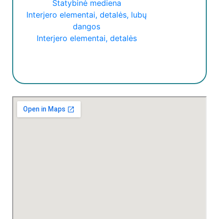
Statybinė mediena
Tel.: +370 670 07821, +370 685 58485
Interjero elementai, detalės, lubų
dangos
Interjero elementai, detalės