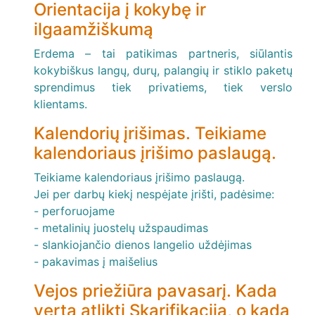
Orientacija į kokybę ir
ilgaamžiškumą
Erdema – tai patikimas partneris, siūlantis
kokybiškus langų, durų, palangių ir stiklo paketų
sprendimus tiek privatiems, tiek verslo
klientams.
Kalendorių įrišimas. Teikiame
kalendoriaus įrišimo paslaugą.
Teikiame kalendoriaus įrišimo paslaugą.
Jei per darbų kiekį nespėjate įrišti, padėsime:
- perforuojame
- metalinių juostelų užspaudimas
- slankiojančio dienos langelio uždėjimas
- pakavimas į maišelius
Vejos priežiūra pavasarį. Kada
verta atlikti Skarifikaciją, o kada