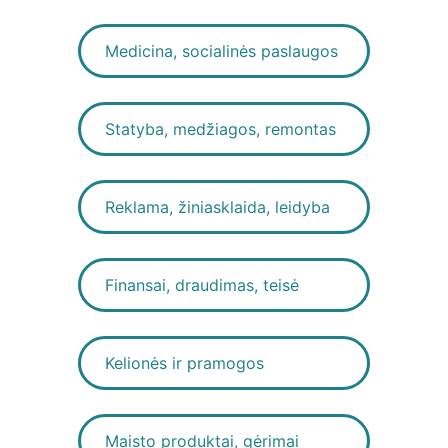
Medicina, socialinės paslaugos
Statyba, medžiagos, remontas
Reklama, žiniasklaida, leidyba
Finansai, draudimas, teisė
Kelionės ir pramogos
Maisto produktai, gėrimai