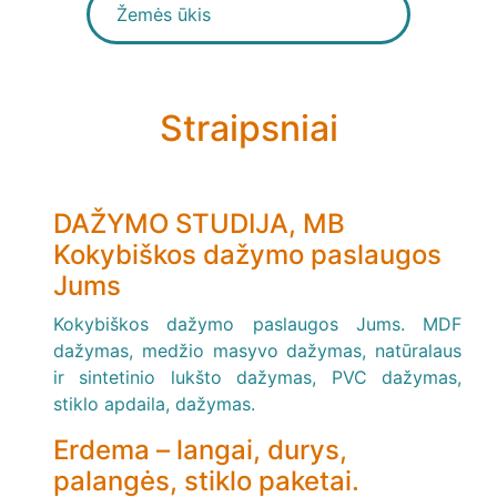
Žemės ūkis
Straipsniai
DAŽYMO STUDIJA, MB
Kokybiškos dažymo paslaugos
Jums
Kokybiškos dažymo paslaugos Jums. MDF
dažymas, medžio masyvo dažymas, natūralaus
ir sintetinio lukšto dažymas, PVC dažymas,
stiklo apdaila, dažymas.
Erdema – langai, durys,
palangės, stiklo paketai.